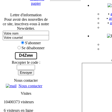
papier
•
Lettre d'information
•
a
Pour avoir des nouvelles de
•
a
ce site, inscrivez-vous à notre
Newsletter.
S'abonner
Se désabonner
D4Zww
Recopier le code :
Envoyer
Nous contacter
Nous contacter
Visites
10400373 visiteurs
6 visiteurs en ligne