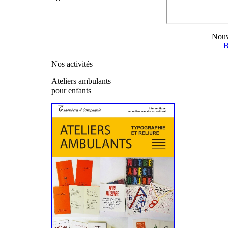
Nouv
B
Nos activités
Ateliers ambulants
pour enfants