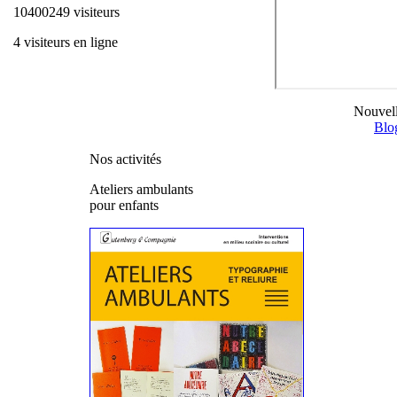
10400249 visiteurs
4 visiteurs en ligne
Nouvell
Blo
Nos activités
Ateliers ambulants
pour enfants