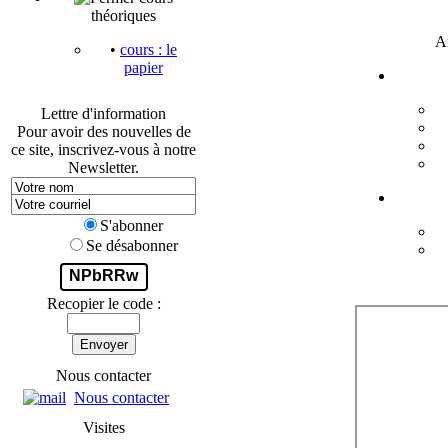
théoriques
A
•
cours : le
papier
Lettre d'information
Pour avoir des nouvelles de
ce site, inscrivez-vous à notre
Newsletter.
S'abonner
Se désabonner
NPbRRw
Recopier le code :
Envoyer
Nous contacter
Nous contacter
Visites