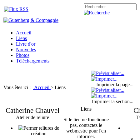
Accueil
Liens
Livre d'or
Nouvelles
Photos
Téléchargements
Imprimer la page...
Vous êtes ici :
Accueil
>
Liens
Imprimer la section...
Catherine Chauvel
Liens
Ch
Atelier de reliure
T
Si le lien ne fonctionne
pas, contactez le
reliures de
webmestre pour l'en
création
informer.