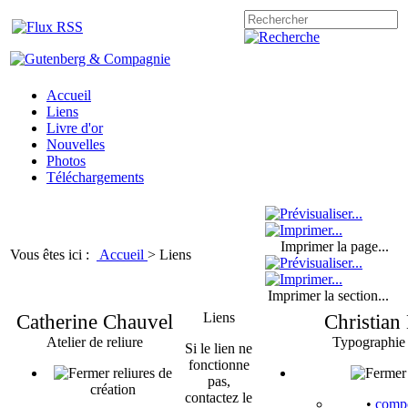
Accueil
Liens
Livre d'or
Nouvelles
Photos
Téléchargements
Imprimer la page...
Vous êtes ici :
Accueil
>
Liens
Imprimer la section...
Catherine Chauvel
Liens
Christian
Atelier de reliure
Typographie
Si le lien ne
fonctionne
reliures de
pas,
création
contactez le
•
compo