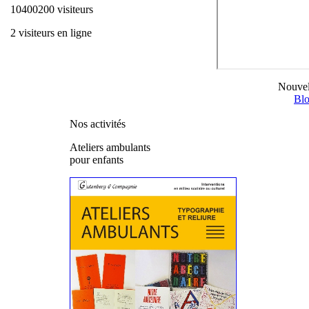
10400200 visiteurs
2 visiteurs en ligne
Nouvel
Blo
Nos activités
Ateliers ambulants
pour enfants