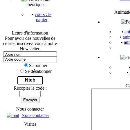
théoriques
Animati
•
cours : le
papier
•
ani
Lettre d'information
•
anim
Pour avoir des nouvelles de
•
ani
ce site, inscrivez-vous à notre
Newsletter.
S'abonner
Se désabonner
•
Ntcb
Ca
Recopier le code :
Envoyer
Nous contacter
Nous contacter
Visites