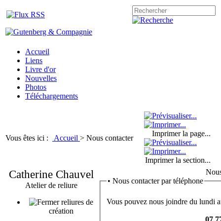
Accueil
Liens
Livre d'or
Nouvelles
Photos
Téléchargements
Imprimer la page...
Vous êtes ici :
Accueil
>
Nous contacter
Imprimer la section...
Catherine Chauvel
Nous
•
Nous contacter par téléphone
Atelier de reliure
Vous pouvez nous joindre du lundi a
reliures de
création
07 7