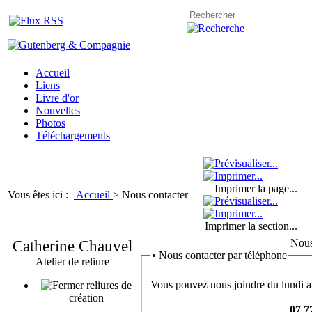
Accueil
Liens
Livre d'or
Nouvelles
Photos
Téléchargements
Imprimer la page...
Vous êtes ici :
Accueil
>
Nous contacter
Imprimer la section...
Catherine Chauvel
Nous
•
Nous contacter par téléphone
Atelier de reliure
Vous pouvez nous joindre du lundi a
reliures de
création
07 7