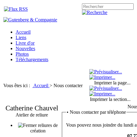
Accueil
Liens
Livre d'or
Nouvelles
Photos
Téléchargements
Imprimer la page...
Vous êtes ici :
Accueil
>
Nous contacter
Imprimer la section...
Catherine Chauvel
Nous
•
Nous contacter par téléphone
Atelier de reliure
Vous pouvez nous joindre du lundi a
reliures de
création
07 7